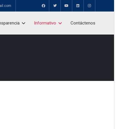
ail.com
nsparencia
Informativo
Contáctenos