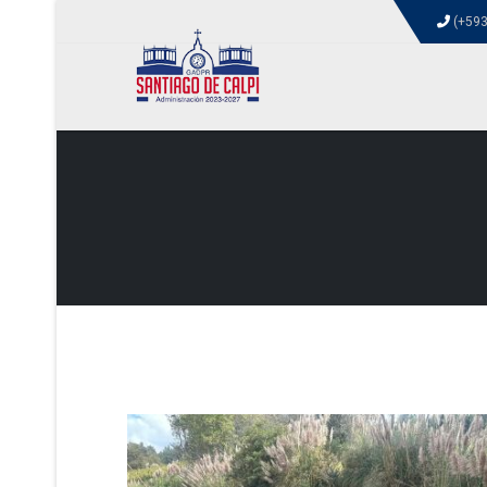
(+593