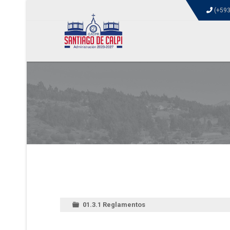
(+593
01.3.1 Reglamentos