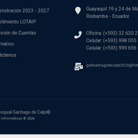
Guayaquil 19 y 24 de M
nistración 2023 - 2027
Riobamba - Ecuador
limiento LOTAIP
ición de Cuentas
Oficina: (+593) 32 620 
Celular: (+593) 998 055
rmativo
Celular: (+593) 999 656
áctenos
gadsantiagodecalpi2023@ho
oquial Santiago de Calpi©.
 Informáticas © 2026