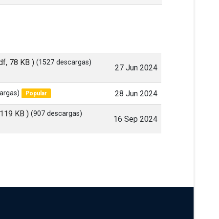
df, 78 KB )
(1527 descargas)
27 Jun 2024
argas)
28 Jun 2024
Popular
, 119 KB )
(907 descargas)
16 Sep 2024