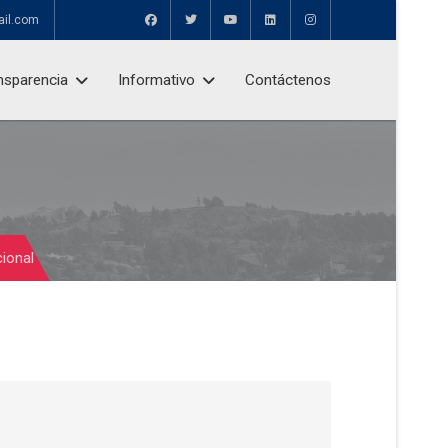
ail.com
nsparencia
Informativo
Contáctenos
cional