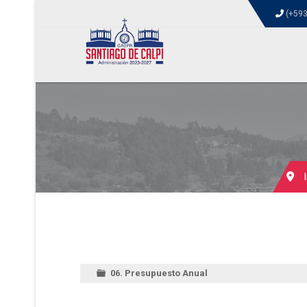
(+593
06. Presupuesto Anual