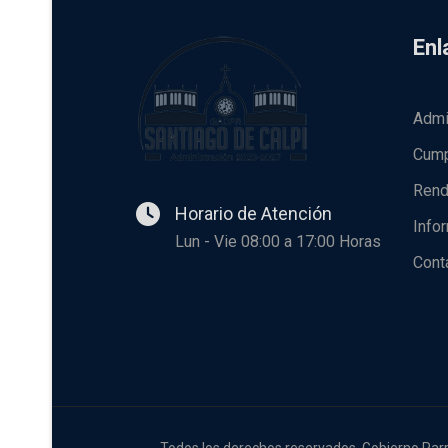
Enl
Admi
Cump
Rend
Horario de Atención
Info
Lun - Vie 08:00 a 17:00 Horas
Cont