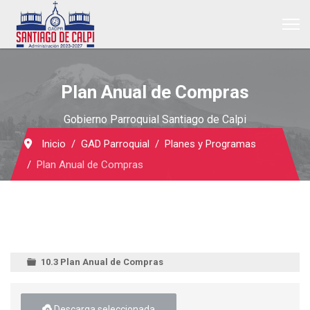
Plan Anual de Compras
Gobierno Parroquial Santiago de Calpi
Inicio
GAD Parroquial
Planes y Programas
Plan Anual de Compras
10.3 Plan Anual de Compras
Descarga seleccionada