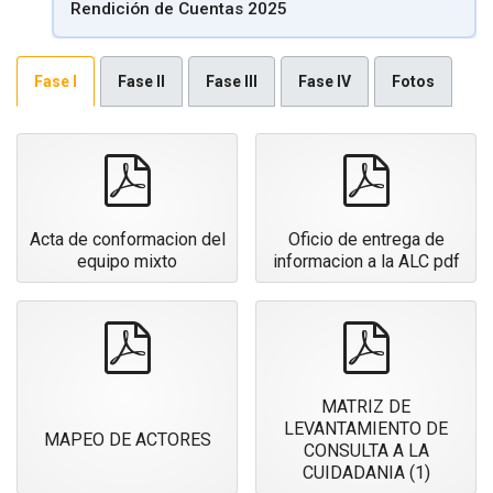
Rendición de Cuentas 2025
Fase I
Fase II
Fase III
Fase IV
Fotos
pdf
pdf
Acta de conformacion del
Oficio de entrega de
equipo mixto
informacion a la ALC pdf
pdf
pdf
MATRIZ DE
LEVANTAMIENTO DE
MAPEO DE ACTORES
CONSULTA A LA
CUIDADANIA (1)