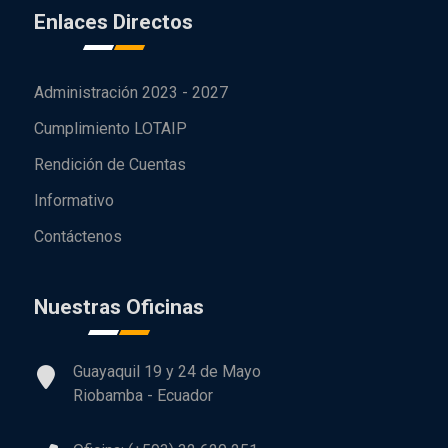
Enlaces Directos
Administración 2023 - 2027
Cumplimiento LOTAIP
Rendición de Cuentas
Informativo
Contáctenos
Nuestras Oficinas
Guayaquil 19 y 24 de Mayo
Riobamba - Ecuador